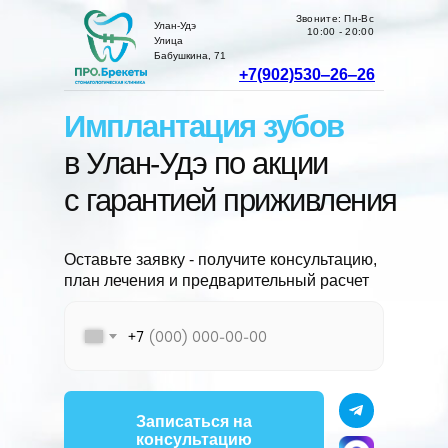
Звоните: Пн-Вс
Улан-Удэ
10:00 - 20:00
Улица
Бабушкина, 71
+7(902)530‒26‒26
Имплантация зубов
в Улан-Удэ по акции
с гарантией приживления
Оставьте заявку - получите консультацию,
план лечения и предварительный расчет
+7
Записаться на
консультацию