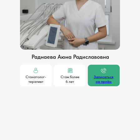
Раднаева Аюна Радиславовна
Стоматолог-
Стаж более
Записаться
терапевт
6 лет
на приём