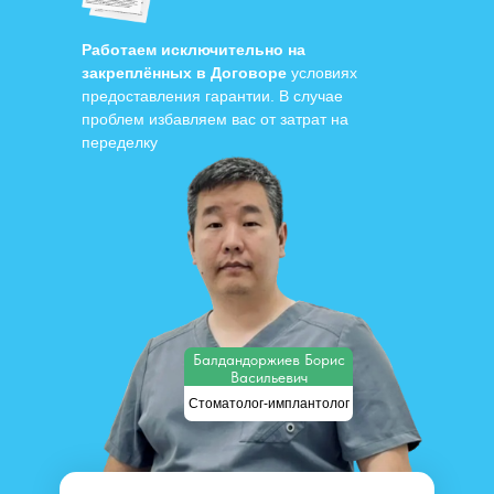
Работаем исключительно на
закреплённых в Договоре
условиях
предоставления гарантии. В случае
проблем избавляем вас от затрат на
переделку
Балдандоржиев Борис
Васильевич
Стоматолог-имплантолог