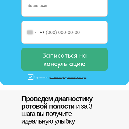
+7
Записаться на
консультацию
Я принимаю
условия передачи информации
Проведем диагностику
ротовой полости
и за 3
шага вы получите
идеальную улыбку