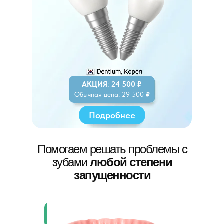
АКЦИЯ
:
24 500
₽
Обычная цена:
29 500
₽
Подробнее
Помогаем решать проблемы с
зубами
любой степени
запущенности