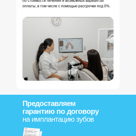
по стоимости лечения и возможных вариантах
оплаты, в том числе с помощью рассрочки под 0%.
Предоставляем
гарантию по договору
на имплантацию зубов